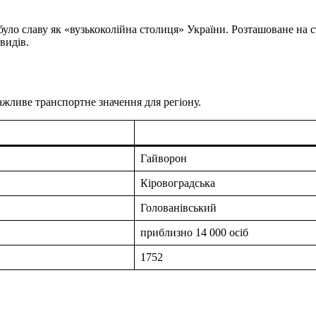
обуло славу як «вузькоколійна столиця» України. Розташоване на 
видів.
жливе транспортне значення для регіону.
Гайворон
Кіровоградська
Голованівський
приблизно 14 000 осіб
1752