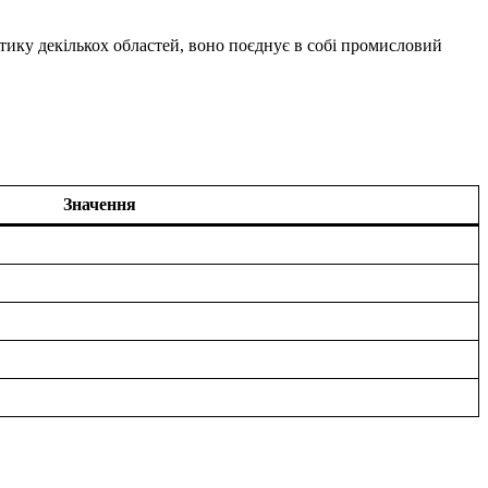
стику декількох областей, воно поєднує в собі промисловий
Значення