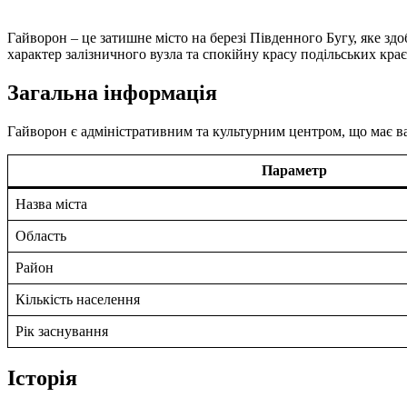
Гайворон – це затишне місто на березі Південного Бугу, яке зд
характер залізничного вузла та спокійну красу подільських крає
Загальна інформація
Гайворон є адміністративним та культурним центром, що має ва
Параметр
Назва міста
Область
Район
Кількість населення
Рік заснування
Історія