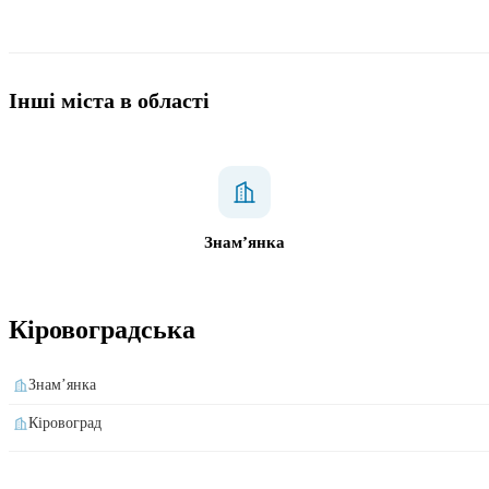
Інші міста в області
Знам’янка
Кіровоградська
Знам’янка
Кіровоград