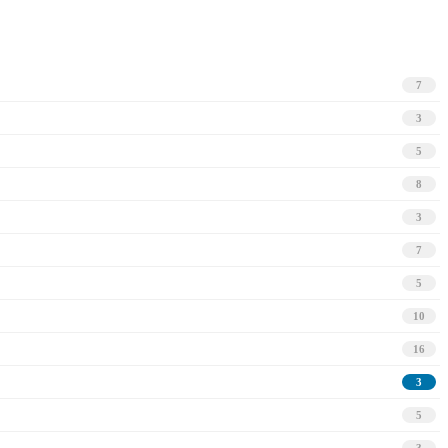
7
3
5
8
3
7
5
10
16
3
5
3