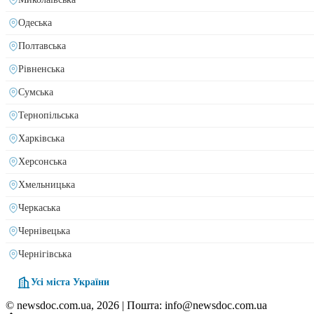
Одеська
Полтавська
Рівненська
Сумська
Тернопільська
Харківська
Херсонська
Хмельницька
Черкаська
Чернівецька
Чернігівська
Усі міста України
© newsdoc.com.ua, 2026 | Пошта: info@newsdoc.com.ua