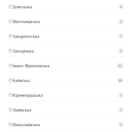
Донецька
8
Житомирська
3
Закарпатська
7
Запорізька
5
Івано-Франківська
10
Київська
16
Кіровоградська
3
Львівська
5
Миколаївська
3