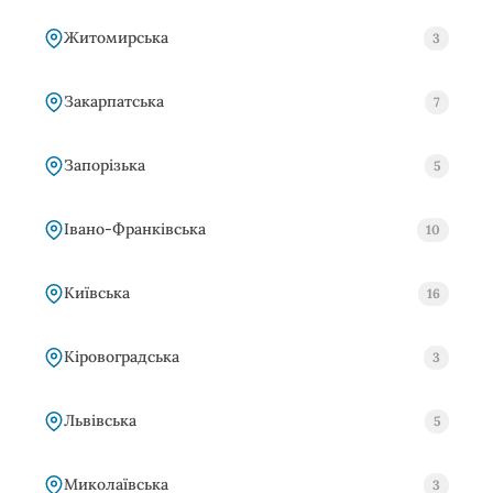
Житомирська
3
Закарпатська
7
Запорізька
5
Івано-Франківська
10
Київська
16
Кіровоградська
3
Львівська
5
Миколаївська
3