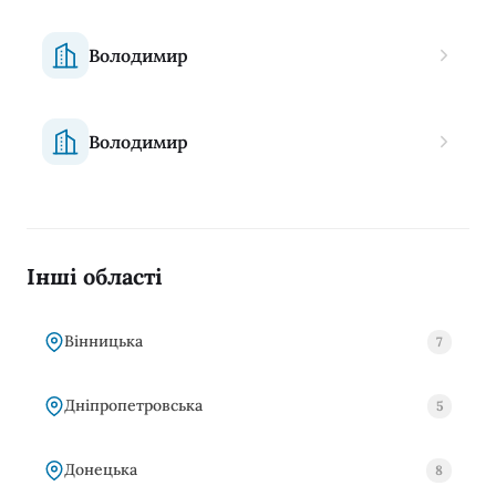
Володимир
Володимир
Інші області
Вінницька
7
Дніпропетровська
5
Донецька
8