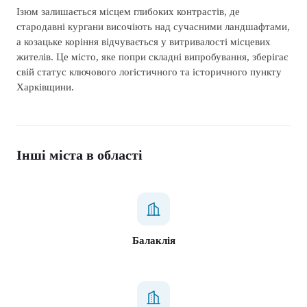
Ізюм залишається місцем глибоких контрастів, де
стародавні кургани височіють над сучасними ландшафтами,
а козацьке коріння відчувається у витривалості місцевих
жителів. Це місто, яке попри складні випробування, зберігає
свій статус ключового логістичного та історичного пункту
Харківщини.
Інші міста в області
Балаклія