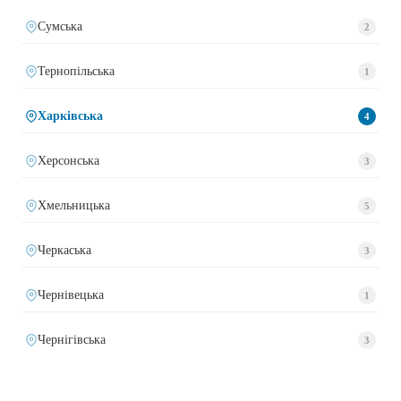
Сумська
2
Тернопільська
1
Харківська
4
Херсонська
3
Хмельницька
5
Черкаська
3
Чернівецька
1
Чернігівська
3