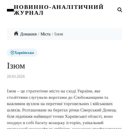
НОВИННО-АНАЛІТИЧНИЙ
ЖУРНАЛ
Домашня
Міста
Ізюм
Харківська
Ізюм
28.03.2026
Ізюм – це стратегічне місто на сході України, яке
століттями слугувало воротами до Слобожанщини та
важливим вузлом на перетині торговельних і військових
шляхів. Розташоване на берегах річки Сіверський Донець
біля підніжжя найвищої точки Харківської області, воно
поєднує в собі багату козацьку історію, унікальний