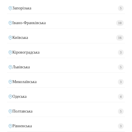
Запорізька
5
Івано-Франківська
10
Київська
16
Кіровоградська
3
Львівська
5
Миколаївська
3
Одеська
4
Полтавська
5
Рівненська
3