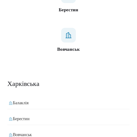
Берестин
Вовчанськ
Харківська
Балаклія
Берестин
Вовчанськ