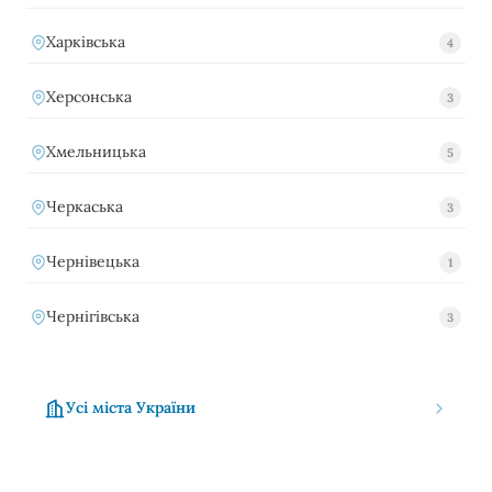
Харківська
4
Херсонська
3
Хмельницька
5
Черкаська
3
Чернівецька
1
Чернігівська
3
Усі міста України