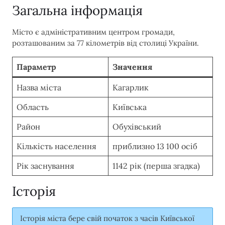
Загальна інформація
Місто є адміністративним центром громади,
розташованим за 77 кілометрів від столиці України.
Параметр
Значення
Назва міста
Кагарлик
Область
Київська
Район
Обухівський
Кількість населення
приблизно 13 100 осіб
Рік заснування
1142 рік (перша згадка)
Історія
Історія міста бере свій початок з часів Київської