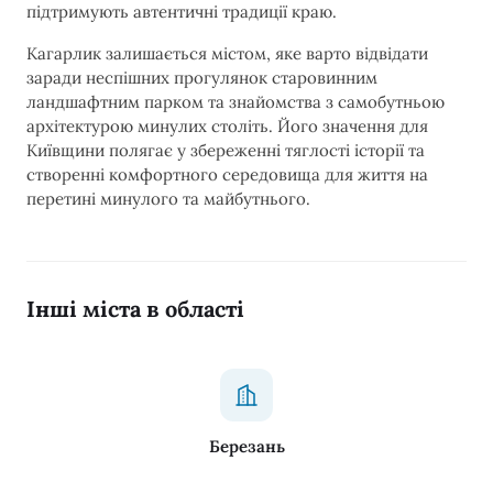
підтримують автентичні традиції краю.
Кагарлик залишається містом, яке варто відвідати
заради неспішних прогулянок старовинним
ландшафтним парком та знайомства з самобутньою
архітектурою минулих століть. Його значення для
Київщини полягає у збереженні тяглості історії та
створенні комфортного середовища для життя на
перетині минулого та майбутнього.
Інші міста в області
Березань