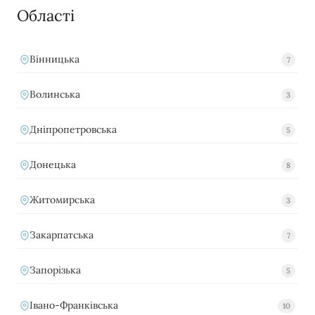
Області
Вінницька
7
Волинська
3
Дніпропетровська
5
Донецька
8
Житомирська
3
Закарпатська
7
Запорізька
5
Івано-Франківська
10