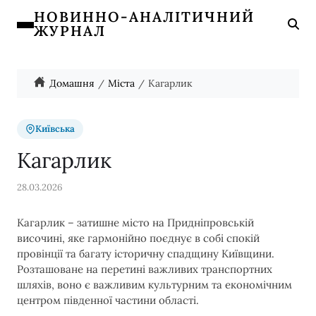
НОВИННО-АНАЛІТИЧНИЙ
ЖУРНАЛ
Домашня
Міста
Кагарлик
Київська
Кагарлик
28.03.2026
Кагарлик – затишне місто на Придніпровській
височині, яке гармонійно поєднує в собі спокій
провінції та багату історичну спадщину Київщини.
Розташоване на перетині важливих транспортних
шляхів, воно є важливим культурним та економічним
центром південної частини області.