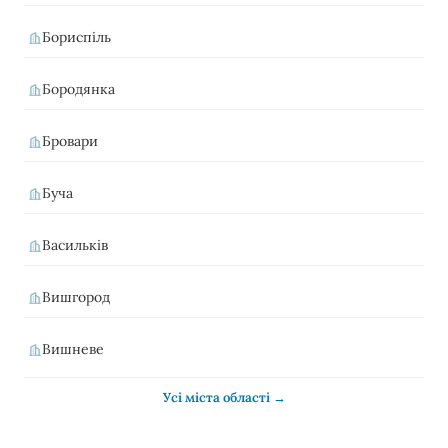
Бориспіль
Бородянка
Бровари
Буча
Васильків
Вишгород
Вишневе
Усі міста області →