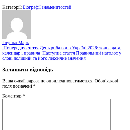
Категорії:
Біографії знаменитостей
Глушко Марк
Попередній
Попередня стаття
День рибалки в Україні 2026: точна дата,
запис:
Наступний
календар і правила
Наступна стаття
Правильний наголос у
запис:
слові долішній та його лексичне значення
Залишити відповідь
Ваша e-mail адреса не оприлюднюватиметься.
Обов’язкові
поля позначені
*
Коментар
*