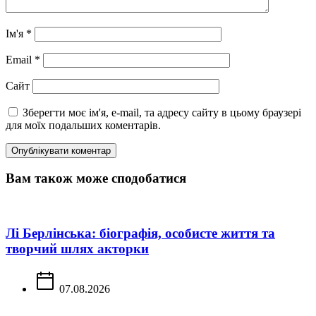
Ім'я
*
Email
*
Сайт
Зберегти моє ім'я, e-mail, та адресу сайту в цьому браузері
для моїх подальших коментарів.
Вам також може сподобатися
Лі Берлінська: біографія, особисте життя та
творчий шлях акторки
07.08.2026