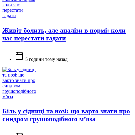
Живіт болить, але аналізи в нормі: коли
час перестати гадати
5 години тому назад
Біль у сідниці та нозі: що варто знати про
синдром грушоподібного м’яза