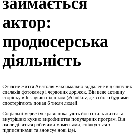
займається
актор:
продюсерська
діяльність
Сучасне життя Анатолія максимально віддалене від сліпучих
спалахів фотокамер і червоних доріжок. Він веде активну
сторінку в Instagram під ніком @chulkov, де за його буднями
спостерігають понад 6 тисяч людей.
Соціальні мережі яскраво показують його стиль життя та
внутрішню кухню виробництва популярних програм. Він
охоче ділиться робочими моментами, спілкується з
підписниками та анонсує нові ідеї.