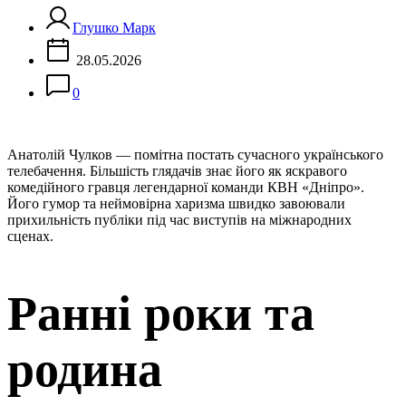
Глушко Марк
28.05.2026
0
Анатолій Чулков — помітна постать сучасного українського
телебачення. Більшість глядачів знає його як яскравого
комедійного гравця легендарної команди КВН «Дніпро».
Його гумор та неймовірна харизма швидко завоювали
прихильність публіки під час виступів на міжнародних
сценах.
Ранні роки та
родина