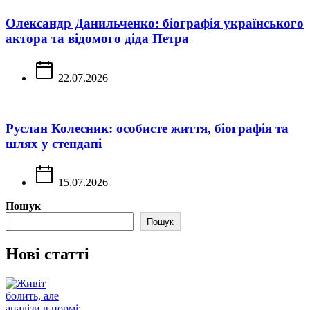
Олександр Данильченко: біографія українського
актора та відомого діда Петра
22.07.2026
Руслан Колесник: особисте життя, біографія та
шлях у стендапі
15.07.2026
Пошук
Пошук
Нові статті