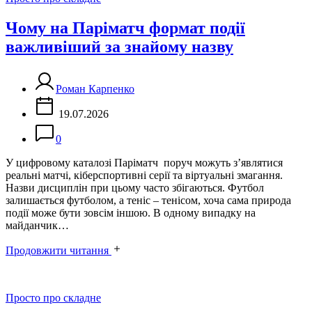
Чому на Паріматч формат події
важливіший за знайому назву
Роман Карпенко
19.07.2026
0
У цифровому каталозі Паріматч поруч можуть з’являтися
реальні матчі, кіберспортивні серії та віртуальні змагання.
Назви дисциплін при цьому часто збігаються. Футбол
залишається футболом, а теніс – тенісом, хоча сама природа
події може бути зовсім іншою. В одному випадку на
майданчик…
Продовжити читання
Категорії
Просто про складне