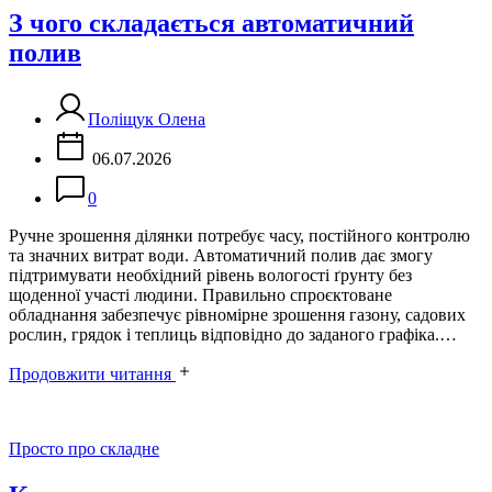
З чого складається автоматичний
полив
Поліщук Олена
06.07.2026
0
Ручне зрошення ділянки потребує часу, постійного контролю
та значних витрат води. Автоматичний полив дає змогу
підтримувати необхідний рівень вологості ґрунту без
щоденної участі людини. Правильно спроєктоване
обладнання забезпечує рівномірне зрошення газону, садових
рослин, грядок і теплиць відповідно до заданого графіка.…
Продовжити читання
Категорії
Просто про складне