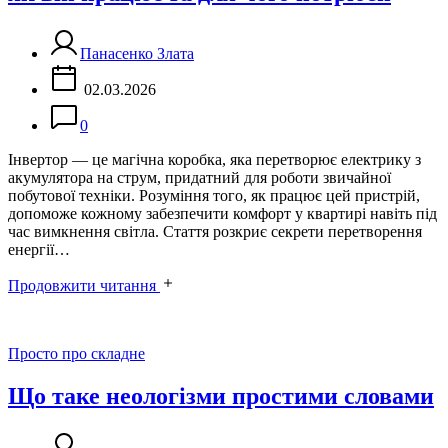
Панасенко Злата
02.03.2026
0
Інвертор — це магічна коробка, яка перетворює електрику з
акумулятора на струм, придатний для роботи звичайної
побутової техніки. Розуміння того, як працює цей пристрій,
допоможе кожному забезпечити комфорт у квартирі навіть під
час вимкнення світла. Стаття розкриє секрети перетворення
енергії…
Продовжити читання
Категорії
Просто про складне
Що таке неологізми простими словами