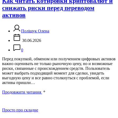
Как читать котировки криптовалют и
снижать риски перед переводом
активов
Поліщук Олена
30.06.2026
0
Перед покупкой, обменом или получением цифровых активов
важно оценивать не только рыночную цену, но и возможные
риски, связанные с происхождением средств. Пользователь
может выбрать подходящий момент для сделки, увидеть
выгодную цену и все равно столкнуться с проблемой, если
активы пришли…
Продовжити читання
Категорії
Просто про складне