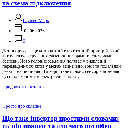
та схема підключення
Глушко Марк
02.06.2026
0
Датчик руху — це компактний електронний пристрій, який
автоматизує керування електроприладами та системами
безпеки. Його головне завдання полягає у виявленні
переміщення об’єктів у межах визначеної зони та подальшій
реакції на цю подію. Використання таких сенсорів дозволяє
суттєво економити електроенергію та…
Продовжити читання
Категорії
Просто про складне
Що таке інвертор простими словами:
як він працює та для чого потрібен