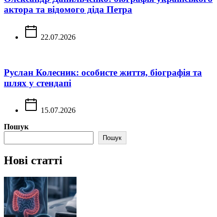
актора та відомого діда Петра
22.07.2026
Руслан Колесник: особисте життя, біографія та
шлях у стендапі
15.07.2026
Пошук
Пошук
Нові статті