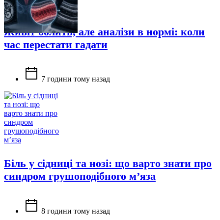
Живіт болить, але аналізи в нормі: коли
час перестати гадати
7 години тому назад
Біль у сідниці та нозі: що варто знати про
синдром грушоподібного м’яза
8 години тому назад