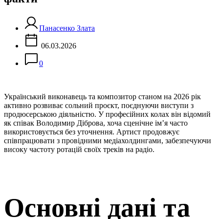
Панасенко Злата
06.03.2026
0
Український виконавець та композитор станом на 2026 рік
активно розвиває сольний проєкт, поєднуючи виступи з
продюсерською діяльністю. У професійних колах він відомий
як співак Володимир Діброва, хоча сценічне ім’я часто
використовується без уточнення. Артист продовжує
співпрацювати з провідними медіахолдингами, забезпечуючи
високу частоту ротацій своїх треків на радіо.
Основні дані та