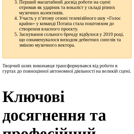
Перший масштабний досвід роботи на сцені
отримав як ударник та вокаліст у складі різних
музичних колективів.
Участь у п’ятому сезоні телевізійного шоу «Голос
країни» у команді Потапа стала поштовхом до
створення власного проєкту.
Заснування сольного бренду відбулося у 2019 році,
що ознаменувалося виходом дебютних синглів та
зміною музичного вектора.
Творчий шлях виконавця трансформувався від роботи в
гуртах до повноцінної автономної діяльності на великій сцені.
Ключові
досягнення та
професійний