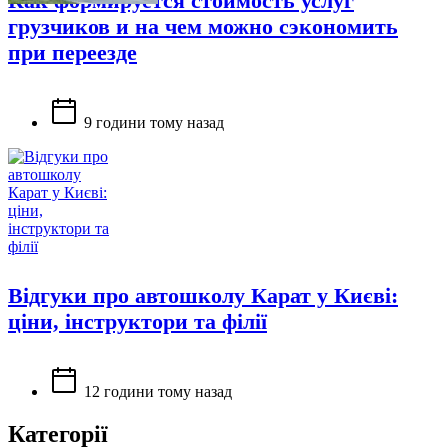
Как формируется стоимость услуг
грузчиков и на чем можно сэкономить
при переезде
9 години тому назад
Відгуки про автошколу Карат у Києві:
ціни, інструктори та філії
12 години тому назад
Категорії