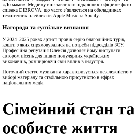
«До мами». Медійну впізнаваність підкріплює офіційне фото
співака DIBROVA, що часто з’являється на обкладинках
тематичних плейлистів Apple Music та Spotify.
Нагороди та суспільне визнання
У 2024–2025 роках артист провів серію благодійних турів,
кошти з яких спрямовувалися на потреби підрозділів ЗСУ.
Професійна репутація Олексія дозволяє йому виступати
автором пісень для інших популярних українських
виконавців, розширюючи свій вплив в індустрії.
Поточний статус музиканта характеризується незалежністю у
виборі матеріалу та стабільною присутністю в ефірах
національних медіа.
Сімейний стан та
особисте життя