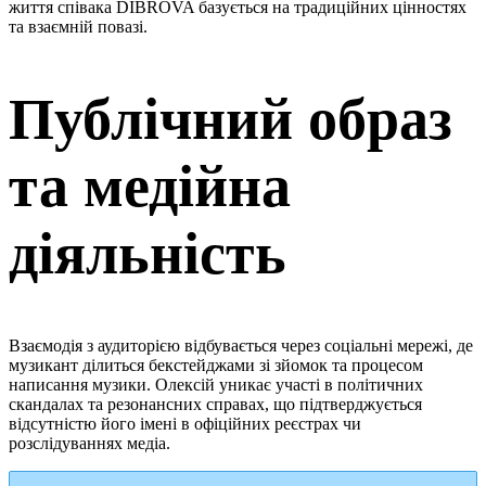
життя співака DIBROVA базується на традиційних цінностях
та взаємній повазі.
Публічний образ
та медійна
діяльність
Взаємодія з аудиторією відбувається через соціальні мережі, де
музикант ділиться бекстейджами зі зйомок та процесом
написання музики. Олексій уникає участі в політичних
скандалах та резонансних справах, що підтверджується
відсутністю його імені в офіційних реєстрах чи
розслідуваннях медіа.