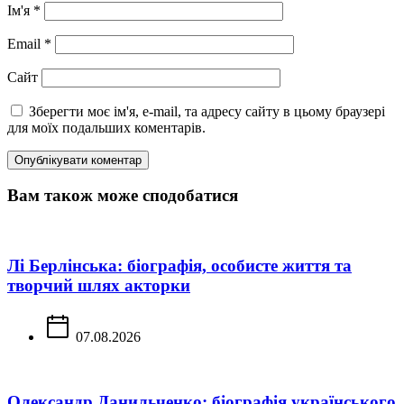
Ім'я
*
Email
*
Сайт
Зберегти моє ім'я, e-mail, та адресу сайту в цьому браузері
для моїх подальших коментарів.
Вам також може сподобатися
Лі Берлінська: біографія, особисте життя та
творчий шлях акторки
07.08.2026
Олександр Данильченко: біографія українського