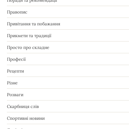
Поради та рекомендації
Правопис
Привітання та побажання
Прикмети та традиції
Просто про складне
Професії
Рецепти
Різне
Розваги
Скарбниця слів
Спортивні новини