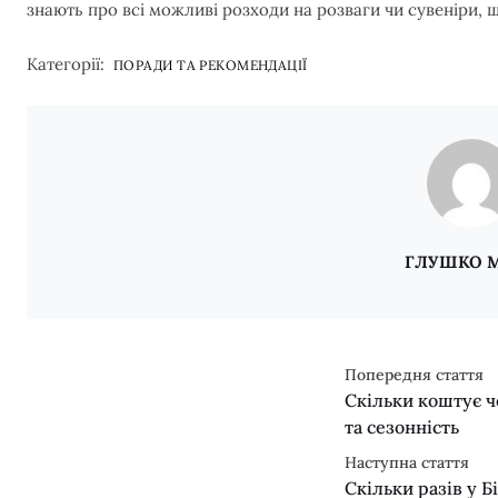
знають про всі можливі розходи на розваги чи сувеніри, 
Категорії:
ПОРАДИ ТА РЕКОМЕНДАЦІЇ
ГЛУШКО 
Попередня стаття
Скільки коштує ч
та сезонність
Наступна стаття
Скільки разів у Б