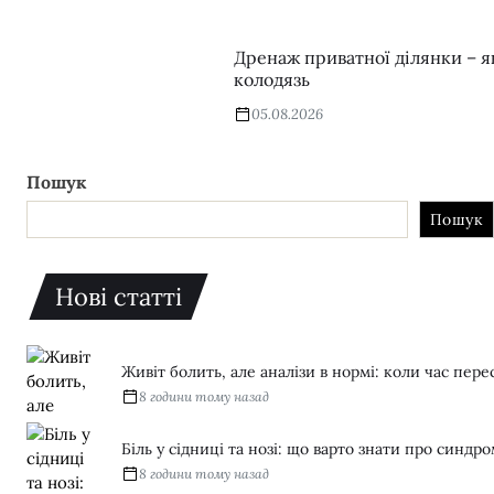
Дренаж приватної ділянки – я
колодязь
05.08.2026
Пошук
Пошук
Нові статті
Живіт болить, але аналізи в нормі: коли час пере
8 години тому назад
Біль у сідниці та нозі: що варто знати про синдр
8 години тому назад