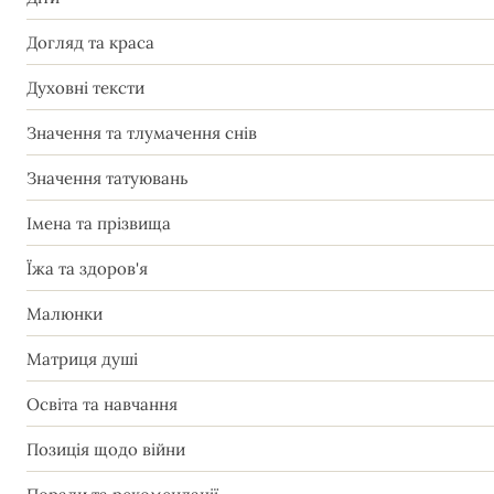
Догляд та краса
Духовні тексти
Значення та тлумачення снів
Значення татуювань
Імена та прізвища
Їжа та здоров'я
Малюнки
Матриця душі
Освіта та навчання
Позиція щодо війни