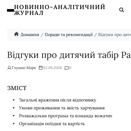
НОВИННО-АНАЛІТИЧНИЙ
ЖУРНАЛ
Домашня
Поради та рекомендації
Відгуки про дит
Відгуки про дитячий табір Р
Глушко Марк
02.06.2026
0
ЗМІСТ
Загальні враження після відпочинку
Умови проживання та якість харчування
Розважальна програма та команда вожатих
Організація поїздки та вартість