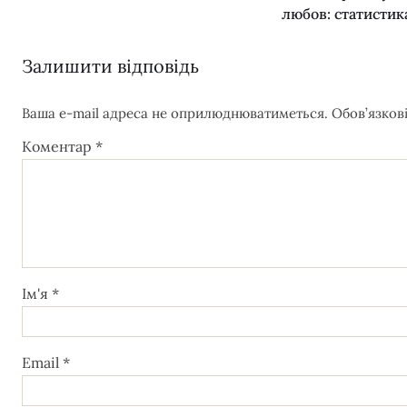
любов: статистик
Залишити відповідь
Ваша e-mail адреса не оприлюднюватиметься.
Обов’язков
Коментар
*
Ім'я
*
Email
*