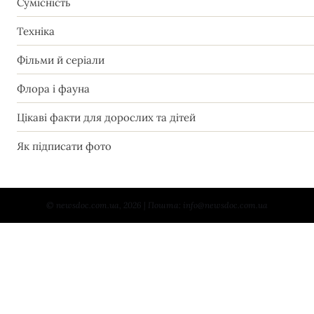
Сумісність
Техніка
Фільми й серіали
Флора і фауна
Цікаві факти для дорослих та дітей
Як підписати фото
© newsdoc.com.ua, 2026 | Пошта: info@newsdoc.com.ua