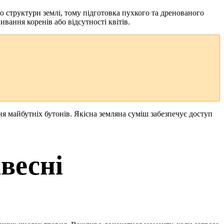
о структури землі, тому підготовка пухкого та дренованого
вання коренів або відсутності квітів.
 майбутніх бутонів. Якісна земляна суміш забезпечує доступ
весні