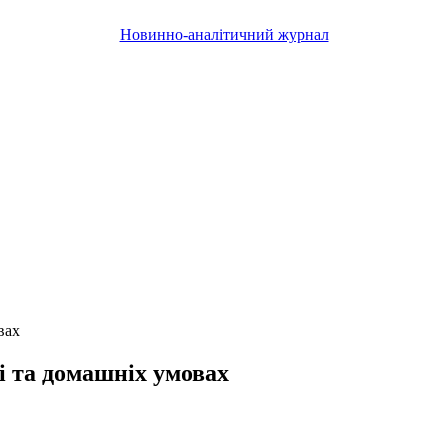
Новинно-аналітичний журнал
вах
і та домашніх умовах