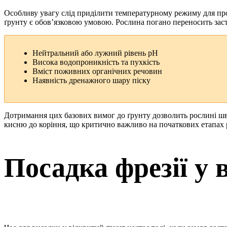
Особливу увагу слід приділити температурному режиму для прор
ґрунту є обов’язковою умовою. Рослина погано переносить засті
Нейтральний або лужний рівень pH
Висока водопроникність та пухкість
Вміст поживних органічних речовин
Наявність дренажного шару піску
Дотримання цих базових вимог до ґрунту дозволить рослині шв
кисню до коріння, що критично важливо на початкових етапах 
Посадка фрезії у 