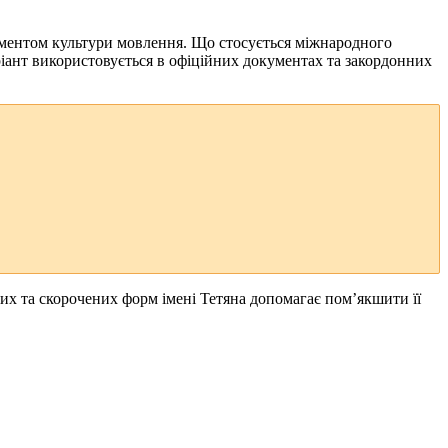
елементом культури мовлення. Що стосується міжнародного
ріант використовується в офіційних документах та закордонних
вих та скорочених форм імені Тетяна допомагає пом’якшити її