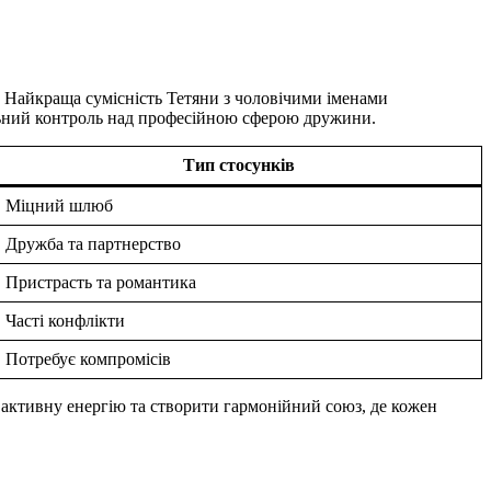
ю. Найкраща сумісність Тетяни з чоловічими іменами
альний контроль над професійною сферою дружини.
Тип стосунків
Міцний шлюб
Дружба та партнерство
Пристрасть та романтика
Часті конфлікти
Потребує компромісів
ї активну енергію та створити гармонійний союз, де кожен