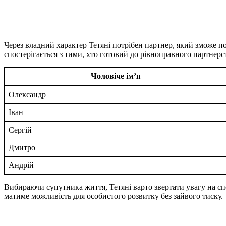
Через владний характер Тетяні потрібен партнер, який зможе по
спостерігається з тими, хто готовий до рівноправного партне
Чоловіче ім’я
Олександр
Іван
Сергій
Дмитро
Андрій
Вибираючи супутника життя, Тетяні варто звертати увагу на сп
матиме можливість для особистого розвитку без зайвого тиску.