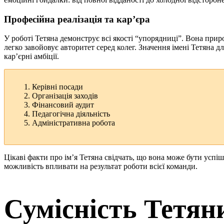
Професійна реалізація та кар’єра
У роботі Тетяна демонструє всі якості “упорядниці”. Вона при
легко завойовує авторитет серед колег. Значення імені Тетяна д
кар’єрні амбіції.
Керівні посади
Організація заходів
Фінансовий аудит
Педагогічна діяльність
Адміністративна робота
Цікаві факти про ім’я Тетяна свідчать, що вона може бути успіш
можливість впливати на результат роботи всієї команди.
Сумісність Тетян