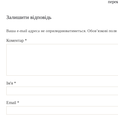
пере
Залишити відповідь
Ваша e-mail адреса не оприлюднюватиметься.
Обов’язкові поля
Коментар
*
Ім'я
*
Email
*