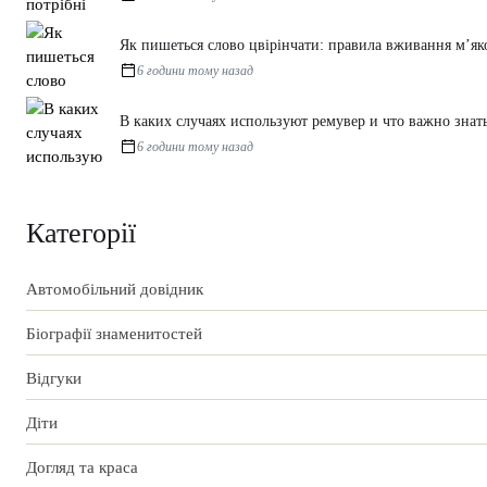
Як пишеться слово цвірінчати: правила вживання м’як
6 години тому назад
В каких случаях используют ремувер и что важно знат
6 години тому назад
Категорії
Автомобільний довідник
Біографії знаменитостей
Відгуки
Діти
Догляд та краса