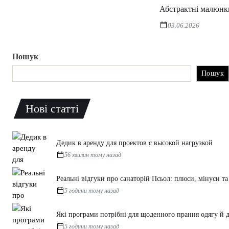
Абстрактні малюнки 
03.06.2026
Пошук
Пошук
Нові статті
Дедик в аренду для проектов с высокой нагрузкой
56 хвилин тому назад
Реальні відгуки про санаторій Псьол: плюси, мінуси т
5 години тому назад
Які програми потрібні для щоденного прання одягу й
5 години тому назад