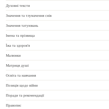
Духовні тексти
Значення та тлумачення снів
Значення татуювань
Імена та прізвища
Їжа та здоров'я
Малюнки
Матриця душі
Освіта та навчання
Позиція щодо війни
Поради та рекомендації
Правопис