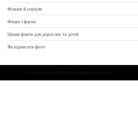
Фільми й серіали
Флора і фауна
Цікаві факти для дорослих та дітей
Як підписати фото
© newsdoc.com.ua, 2026 | Пошта: info@newsdoc.com.ua