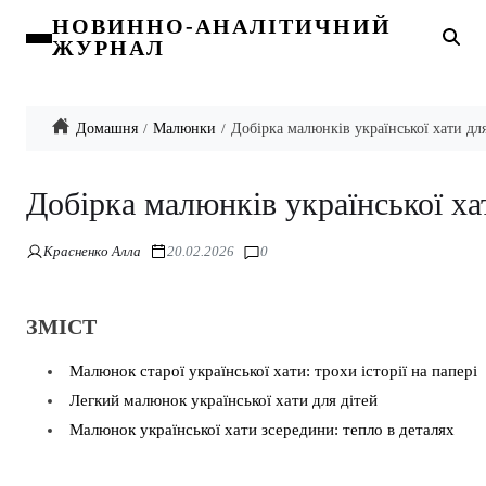
НОВИННО-АНАЛІТИЧНИЙ
ЖУРНАЛ
Домашня
Малюнки
Добірка малюнків української хати для
Добірка малюнків української ха
Красненко Алла
20.02.2026
0
ЗМІСТ
Малюнок старої української хати: трохи історії на папері
Легкий малюнок української хати для дітей
Малюнок української хати зсередини: тепло в деталях