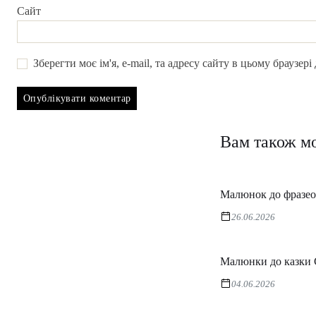
Сайт
Зберегти моє ім'я, e-mail, та адресу сайту в цьому браузер
Вам також м
Малюнок до фразеоло
26.06.2026
Малюнки до казки Сн
04.06.2026